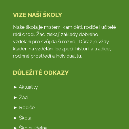
VIZE NAŠÍ ŠKOLY
Naše škola je místem, kam děti, rodiče i učitelé
rádi chodí. Žáci získají základy dobrého
vzdělání pro svůj další rozvoj. Důraz je vždy
kladen na vzdělání, bezpečí, historii a tradice,
rodinné prostředí a individualitu.
DŮLEŽITÉ ODKAZY
► Aktuality
► Žáci
► Rodiče
► Škola
► Školní jídelna