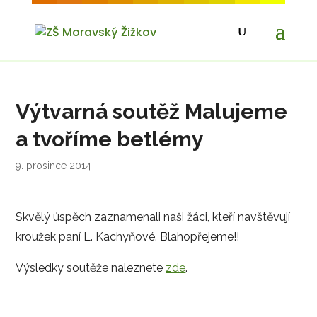
Výtvarná soutěž Malujeme
a tvoříme betlémy
9. prosince 2014
Skvělý úspěch zaznamenali naši žáci, kteří navštěvují
kroužek paní L. Kachyňové. Blahopřejeme!!
Výsledky soutěže naleznete
zde
.