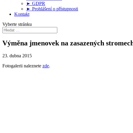
► GDPR
► Prohlášení o přístupnosti
Kontakt
Vyberte stránku
Výměna jmenovek na zasazených stromech
23. dubna 2015
Fotogalerii naleznete
zde
.