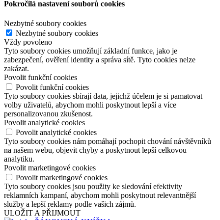
Pokročilá nastavení souborů cookies
Nezbytné soubory cookies
Nezbytné soubory cookies
Vždy povoleno
Tyto soubory cookies umožňují základní funkce, jako je
zabezpečení, ověření identity a správa sítě. Tyto cookies nelze
zakázat.
Povolit funkční cookies
Povolit funkční cookies
Tyto soubory cookies sbírají data, jejichž účelem je si pamatovat
volby uživatelů, abychom mohli poskytnout lepší a více
personalizovanou zkušenost.
Povolit analytické cookies
Povolit analytické cookies
Tyto soubory cookies nám pomáhají pochopit chování návštěvníků
na našem webu, objevit chyby a poskytnout lepší celkovou
analytiku.
Povolit marketingové cookies
Povolit marketingové cookies
Tyto soubory cookies jsou použity ke sledování efektivity
reklamních kampaní, abychom mohli poskytnout relevantnější
služby a lepší reklamy podle vašich zájmů.
ULOŽIT A PŘIJMOUT