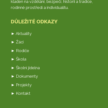
kladen na vzdělání, bezpečí, historii a tradice,
rodinné prostředí a individualitu.
DŮLEŽITÉ ODKAZY
► Aktuality
► Žáci
► Rodiče
► Škola
► Školní jídelna
► Dokumenty
► Projekty
► Kontakt