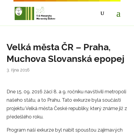
Velká města ČR – Praha,
Muchova Slovanská epopej
3. října 2016
Dne 15. 09. 2016 žáci 8. a 9. ročníku navštívili metropoli
našeho státu, a to Prahu. Tato exkurze byla součástí
projektu Velká města České republiky, který známe již z
předešlého roku.
Program naší exkurze byl nabit spoustou zajímavých