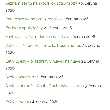
Seznam sešitů na školní rok 2026/2027
30. června
2026
Ředitelské volno pro 9. ročník
24. června 2026
Podpora spolužačky
21. června 2026
Fantazijní zvířata – kresba na sóle
21. června 2026
Výlet 1. a 2. ročníku – Stezka bosou nohou
21. června
2026
Letní účesy – prázdniny v hlavě i na hlavě
21. června
2026
Škola nanečisto
21. června 2026
Škola v přírodě – Chata Doubravka – 4. den
5. června
2026
ZOO Hodonín
4. června 2026