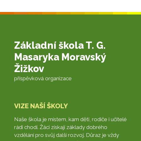
Základní škola T. G.
Masaryka Moravský
Žižkov
příspěvková organizace
VIZE NAŠÍ ŠKOLY
Naše škola je místem, kam děti, rodiče i učitelé
rádi chodí. Žáci získají základy dobrého
vzdělání pro svůj další rozvoj. Důraz je vždy