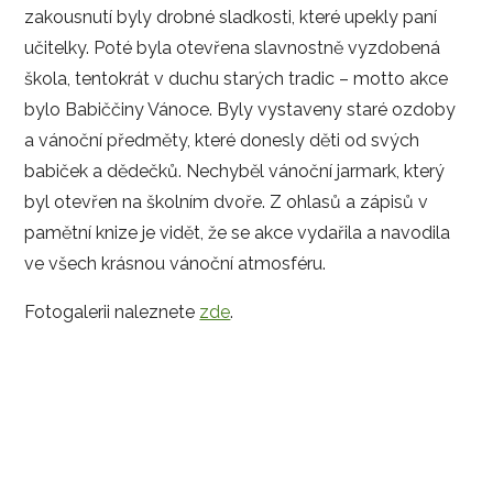
zakousnutí byly drobné sladkosti, které upekly paní
učitelky. Poté byla otevřena slavnostně vyzdobená
škola, tentokrát v duchu starých tradic – motto akce
bylo Babiččiny Vánoce. Byly vystaveny staré ozdoby
a vánoční předměty, které donesly děti od svých
babiček a dědečků. Nechyběl vánoční jarmark, který
byl otevřen na školním dvoře. Z ohlasů a zápisů v
pamětní knize je vidět, že se akce vydařila a navodila
ve všech krásnou vánoční atmosféru.
Fotogalerii naleznete
zde
.