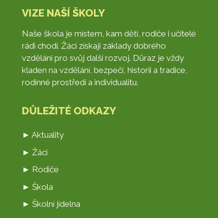
VIZE NAŠÍ ŠKOLY
Naše škola je místem, kam děti, rodiče i učitelé
rádi chodí. Žáci získají základy dobrého
vzdělání pro svůj další rozvoj. Důraz je vždy
kladen na vzdělání, bezpečí, historii a tradice,
rodinné prostředí a individualitu.
DŮLEŽITÉ ODKAZY
► Aktuality
► Žáci
► Rodiče
► Škola
► Školní jídelna