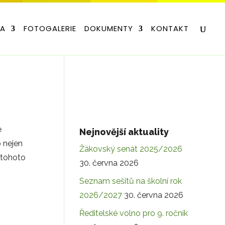
LA
FOTOGALERIE
DOKUMENTY
KONTAKT
e
Nejnovější aktuality
o nejen
Žákovský senát 2025/2026
 tohoto
30. června 2026
Seznam sešitů na školní rok
2026/2027
30. června 2026
Ředitelské volno pro 9. ročník