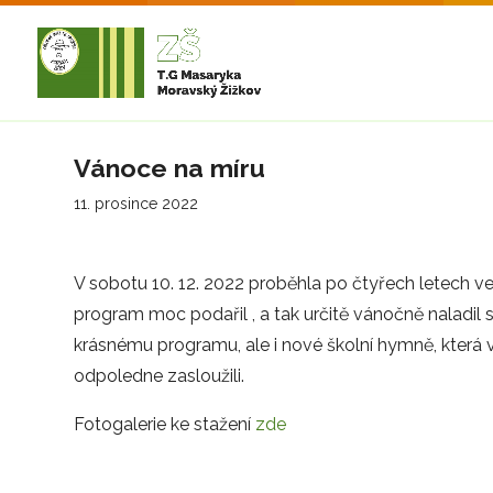
Vánoce na míru
11. prosince 2022
V sobotu 10. 12. 2022 proběhla po čtyřech letech 
program moc podařil , a tak určitě vánočně naladil s
krásnému programu, ale i nové školní hymně, která 
odpoledne zasloužili.
Fotogalerie ke stažení
zde