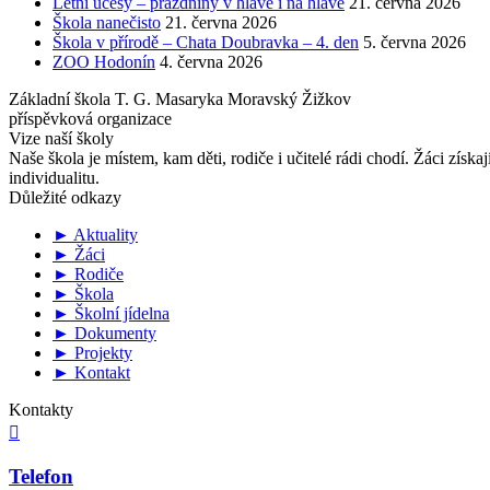
Letní účesy – prázdniny v hlavě i na hlavě
21. června 2026
Škola nanečisto
21. června 2026
Škola v přírodě – Chata Doubravka – 4. den
5. června 2026
ZOO Hodonín
4. června 2026
Základní škola T. G. Masaryka Moravský Žižkov
příspěvková organizace
Vize naší školy
Naše škola je místem, kam děti, rodiče i učitelé rádi chodí. Žáci získa
individualitu.
Důležité odkazy
► Aktuality
► Žáci
► Rodiče
► Škola
► Školní jídelna
► Dokumenty
► Projekty
► Kontakt
Kontakty

Telefon