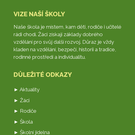
VIZE NAŠÍ ŠKOLY
Naše škola je místem, kam děti, rodiče i učitelé
rádi chodí. Žáci získají základy dobrého
vzdělání pro svůj další rozvoj. Důraz je vždy
kladen na vzdělání, bezpečí, historii a tradice,
rodinné prostředí a individualitu.
DŮLEŽITÉ ODKAZY
► Aktuality
► Žáci
► Rodiče
► Škola
► Školní jídelna