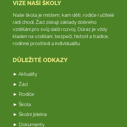
VIZE NAŠÍ ŠKOLY
Naše škola je místem, kam děti, rodiče i učitelé
rádi chodí. Žáci získají základy dobrého
vzdělání pro svůj další rozvoj. Důraz je vždy
kladen na vzdělání, bezpečí, historii a tradice,
rodinné prostředí a individualitu.
DŮLEŽITÉ ODKAZY
► Aktuality
► Žáci
► Rodiče
► Škola
► Školní jídelna
► Dokumenty