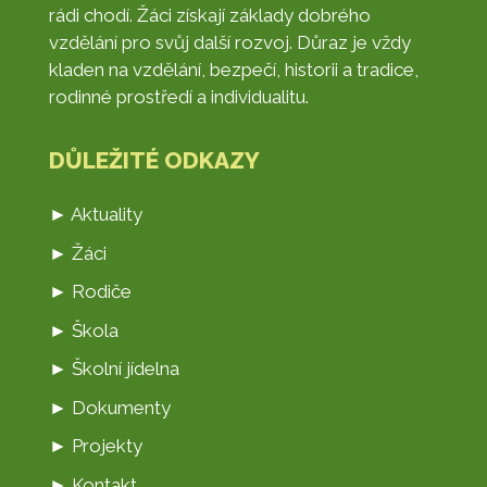
rádi chodí. Žáci získají základy dobrého
vzdělání pro svůj další rozvoj. Důraz je vždy
kladen na vzdělání, bezpečí, historii a tradice,
rodinné prostředí a individualitu.
DŮLEŽITÉ ODKAZY
► Aktuality
► Žáci
► Rodiče
► Škola
► Školní jídelna
► Dokumenty
► Projekty
► Kontakt