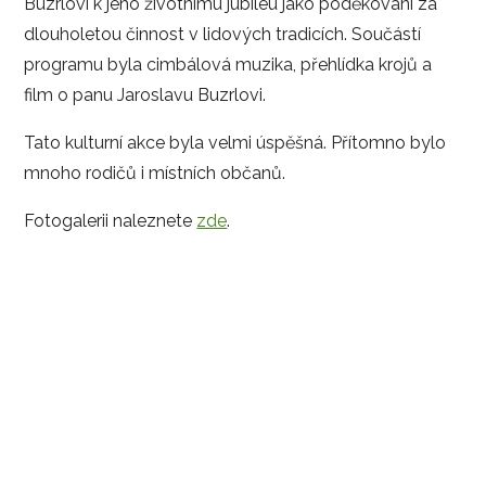
Buzrlovi k jeho životnímu jubileu jako poděkování za
dlouholetou činnost v lidových tradicích. Součástí
programu byla cimbálová muzika, přehlídka krojů a
film o panu Jaroslavu Buzrlovi.
Tato kulturní akce byla velmi úspěšná. Přítomno bylo
mnoho rodičů i místních občanů.
Fotogalerii naleznete
zde
.