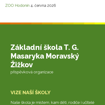
ZOO Hodonín
4. června 2026
Základní škola T. G.
Masaryka Moravský
Žižkov
příspěvková organizace
VIZE NAŠÍ ŠKOLY
Naše škola je místem, kam děti, rodiče i učitelé