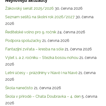
Nejnovější aktuality
Žákovský senát 2025/2026
30. června 2026
Seznam sešitů na školní rok 2026/2027
30. června
2026
Ředitelské volno pro 9. ročník
24. června 2026
Podpora spolužačky
21. června 2026
Fantazijní zvířata – kresba na sóle
21. června 2026
Výlet 1. a 2. ročníku – Stezka bosou nohou
21. června
2026
Letní účesy – prázdniny v hlavě i na hlavě
21. června
2026
Škola nanečisto
21. června 2026
Škola v přírodě – Chata Doubravka – 4. den
5. června
2026