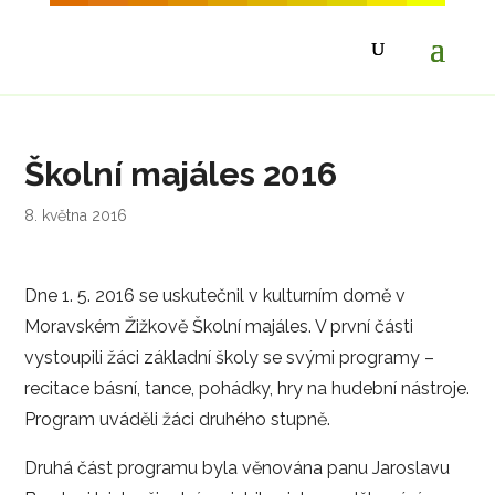
Školní majáles 2016
8. května 2016
Dne 1. 5. 2016 se uskutečnil v kulturním domě v
Moravském Žižkově Školní majáles. V první části
vystoupili žáci základní školy se svými programy –
recitace básní, tance, pohádky, hry na hudební nástroje.
Program uváděli žáci druhého stupně.
Druhá část programu byla věnována panu Jaroslavu