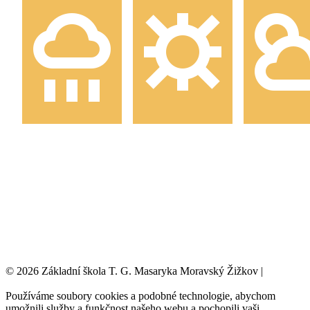
© 2026 Základní škola T. G. Masaryka Moravský Žižkov |
Tvorba
webových stránek:
NET boost
Používáme soubory cookies a podobné technologie, abychom
umožnili služby a funkčnost našeho webu a pochopili vaši