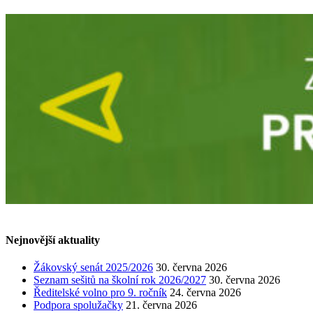
Nejnovější aktuality
Žákovský senát 2025/2026
30. června 2026
Seznam sešitů na školní rok 2026/2027
30. června 2026
Ředitelské volno pro 9. ročník
24. června 2026
Podpora spolužačky
21. června 2026