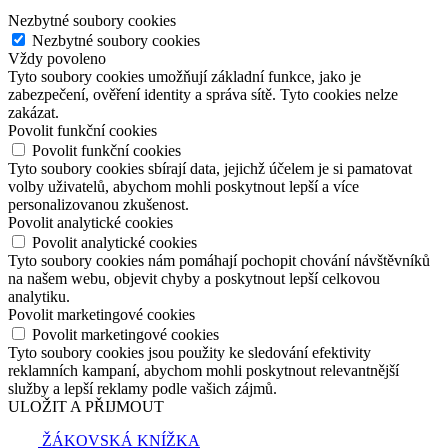
Nezbytné soubory cookies
Nezbytné soubory cookies
Vždy povoleno
Tyto soubory cookies umožňují základní funkce, jako je
zabezpečení, ověření identity a správa sítě. Tyto cookies nelze
zakázat.
Povolit funkční cookies
Povolit funkční cookies
Tyto soubory cookies sbírají data, jejichž účelem je si pamatovat
volby uživatelů, abychom mohli poskytnout lepší a více
personalizovanou zkušenost.
Povolit analytické cookies
Povolit analytické cookies
Tyto soubory cookies nám pomáhají pochopit chování návštěvníků
na našem webu, objevit chyby a poskytnout lepší celkovou
analytiku.
Povolit marketingové cookies
Povolit marketingové cookies
Tyto soubory cookies jsou použity ke sledování efektivity
reklamních kampaní, abychom mohli poskytnout relevantnější
služby a lepší reklamy podle vašich zájmů.
ULOŽIT A PŘIJMOUT
ŽÁKOVSKÁ KNÍŽKA