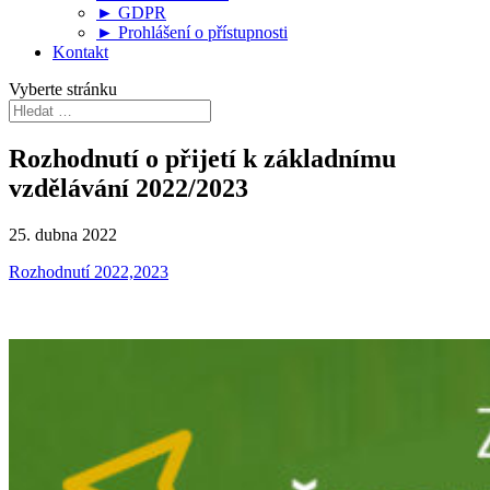
► GDPR
► Prohlášení o přístupnosti
Kontakt
Vyberte stránku
Rozhodnutí o přijetí k základnímu
vzdělávání 2022/2023
25. dubna 2022
Rozhodnutí 2022,2023