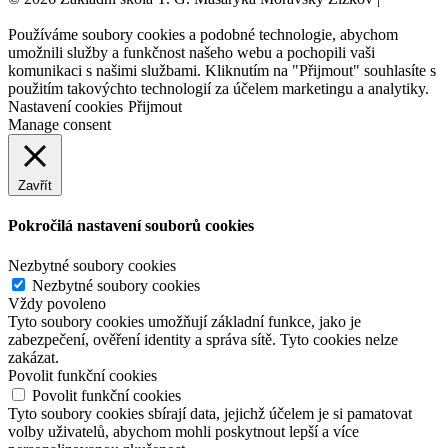
webových stránek:
NET boost
Používáme soubory cookies a podobné technologie, abychom
umožnili služby a funkčnost našeho webu a pochopili vaši
komunikaci s našimi službami. Kliknutím na "Přijmout" souhlasíte s
použitím takovýchto technologií za účelem marketingu a analytiky.
Nastavení cookies
Přijmout
Manage consent
Zavřít
Pokročilá nastavení souborů cookies
Nezbytné soubory cookies
Nezbytné soubory cookies
Vždy povoleno
Tyto soubory cookies umožňují základní funkce, jako je
zabezpečení, ověření identity a správa sítě. Tyto cookies nelze
zakázat.
Povolit funkční cookies
Povolit funkční cookies
Tyto soubory cookies sbírají data, jejichž účelem je si pamatovat
volby uživatelů, abychom mohli poskytnout lepší a více