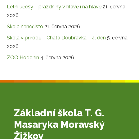
Letní účesy – prázdniny v hlavě i na hlavě
21. června
2026
Škola nanečisto
21. června 2026
Škola v přírodě – Chata Doubravka – 4. den
5. června
2026
ZOO Hodonín
4. června 2026
Základní škola T. G.
Masaryka Moravský
Žižkov