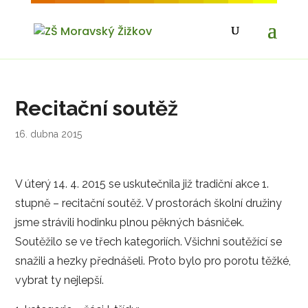
Recitační soutěž
16. dubna 2015
V úterý 14. 4. 2015 se uskutečnila již tradiční akce 1.
stupně – recitační soutěž. V prostorách školní družiny
jsme strávili hodinku plnou pěkných básniček.
Soutěžilo se ve třech kategoriích. Všichni soutěžící se
snažili a hezky přednášeli. Proto bylo pro porotu těžké,
vybrat ty nejlepší.