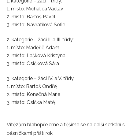
kategorie – žáci I. třídy:
místo: Michalica Václav
místo: Bartoš Pavel
místo: Navrátilová Sofie
kategorie – žáci II. a III. třídy:
místo: Maděřič Adam
místo: Lašková Kristýna
místo: Osičková Sára
kategorie – žáci IV. a V. třídy:
místo: Bartoš Ondřej
místo: Konečná Marie
místo: Osička Matěj
Vítězům blahopřejeme a těšíme se na další setkání s
básničkami příští rok.