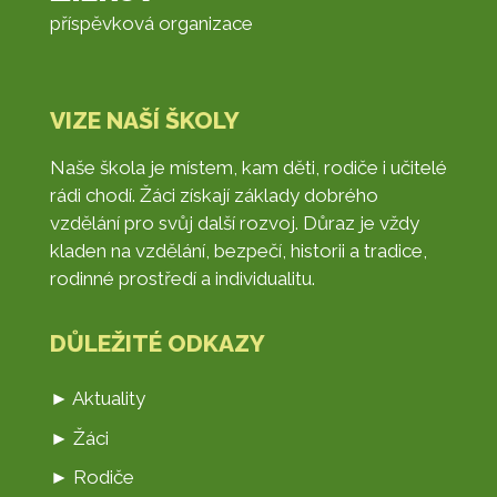
příspěvková organizace
VIZE NAŠÍ ŠKOLY
Naše škola je místem, kam děti, rodiče i učitelé
rádi chodí. Žáci získají základy dobrého
vzdělání pro svůj další rozvoj. Důraz je vždy
kladen na vzdělání, bezpečí, historii a tradice,
rodinné prostředí a individualitu.
DŮLEŽITÉ ODKAZY
► Aktuality
► Žáci
► Rodiče