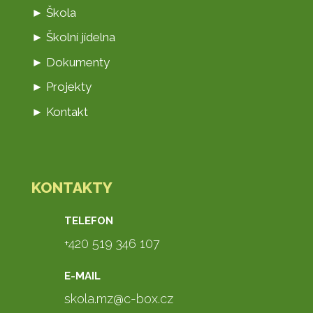
► Škola
► Školní jídelna
► Dokumenty
► Projekty
► Kontakt
KONTAKTY
TELEFON
+420 519 346 107
E-MAIL
skola.mz@c-box.cz