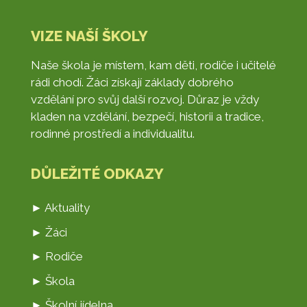
VIZE NAŠÍ ŠKOLY
Naše škola je místem, kam děti, rodiče i učitelé
rádi chodí. Žáci získají základy dobrého
vzdělání pro svůj další rozvoj. Důraz je vždy
kladen na vzdělání, bezpečí, historii a tradice,
rodinné prostředí a individualitu.
DŮLEŽITÉ ODKAZY
► Aktuality
► Žáci
► Rodiče
► Škola
► Školní jídelna