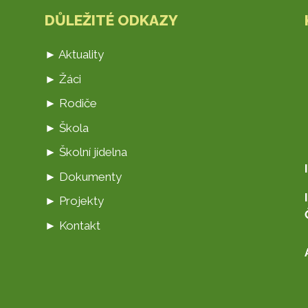
DŮLEŽITÉ ODKAZY
► Aktuality
► Žáci
► Rodiče
► Škola
► Školní jídelna
► Dokumenty
► Projekty
► Kontakt