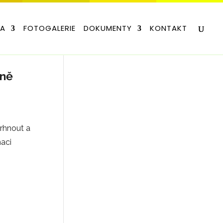
LA
FOTOGALERIE
DOKUMENTY
KONTAKT
lně
vrhnout a
maci