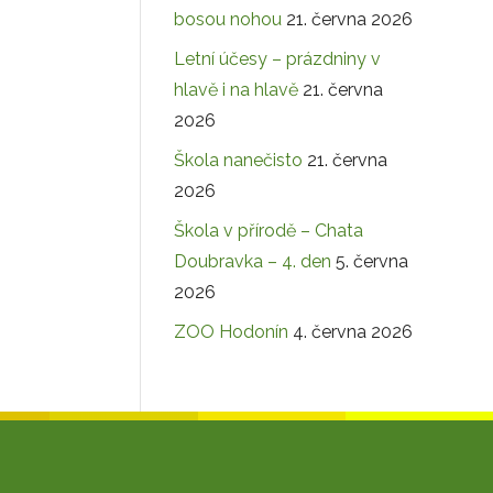
bosou nohou
21. června 2026
Letní účesy – prázdniny v
hlavě i na hlavě
21. června
2026
Škola nanečisto
21. června
2026
Škola v přírodě – Chata
Doubravka – 4. den
5. června
2026
ZOO Hodonín
4. června 2026