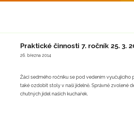
Praktické činnosti 7. ročník 25. 3.
26. března 2014
Žáci sedmého ročníku se pod vedením vyučujícího p.
také ozdobit stoly v naší jídelně. Správně zvolené
chutných jídel našich kuchařek.