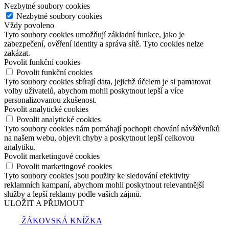
Nezbytné soubory cookies
Nezbytné soubory cookies
Vždy povoleno
Tyto soubory cookies umožňují základní funkce, jako je
zabezpečení, ověření identity a správa sítě. Tyto cookies nelze
zakázat.
Povolit funkční cookies
Povolit funkční cookies
Tyto soubory cookies sbírají data, jejichž účelem je si pamatovat
volby uživatelů, abychom mohli poskytnout lepší a více
personalizovanou zkušenost.
Povolit analytické cookies
Povolit analytické cookies
Tyto soubory cookies nám pomáhají pochopit chování návštěvníků
na našem webu, objevit chyby a poskytnout lepší celkovou
analytiku.
Povolit marketingové cookies
Povolit marketingové cookies
Tyto soubory cookies jsou použity ke sledování efektivity
reklamních kampaní, abychom mohli poskytnout relevantnější
služby a lepší reklamy podle vašich zájmů.
ULOŽIT A PŘIJMOUT
ŽÁKOVSKÁ KNÍŽKA