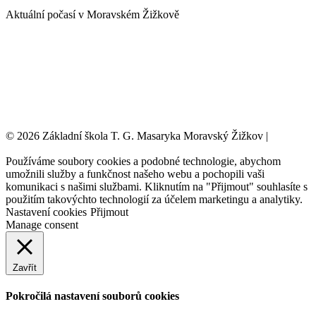
Aktuální počasí v Moravském Žižkově
© 2026 Základní škola T. G. Masaryka Moravský Žižkov |
Tvorba
webových stránek:
NET boost
Používáme soubory cookies a podobné technologie, abychom
umožnili služby a funkčnost našeho webu a pochopili vaši
komunikaci s našimi službami. Kliknutím na "Přijmout" souhlasíte s
použitím takovýchto technologií za účelem marketingu a analytiky.
Nastavení cookies
Přijmout
Manage consent
Zavřít
Pokročilá nastavení souborů cookies