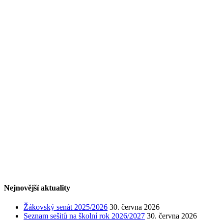
Nejnovější aktuality
Žákovský senát 2025/2026
30. června 2026
Seznam sešitů na školní rok 2026/2027
30. června 2026