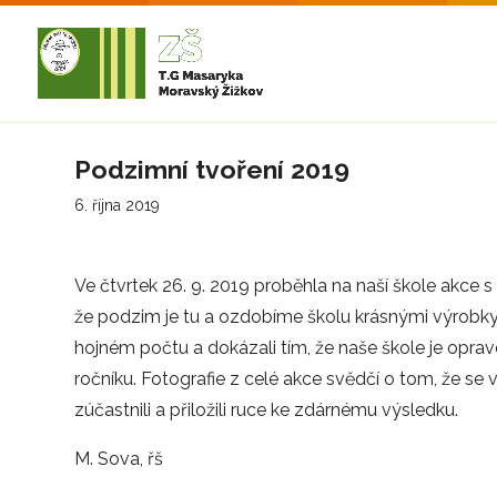
Podzimní tvoření 2019
6. října 2019
Ve čtvrtek 26. 9. 2019 proběhla na naší škole akce
že podzim je tu a ozdobíme školu krásnými výrobky z 
hojném počtu a dokázali tím, že naše škole je op
ročníku. Fotografie z celé akce svědčí o tom, že se 
zúčastnili a přiložili ruce ke zdárnému výsledku.
M. Sova, řš