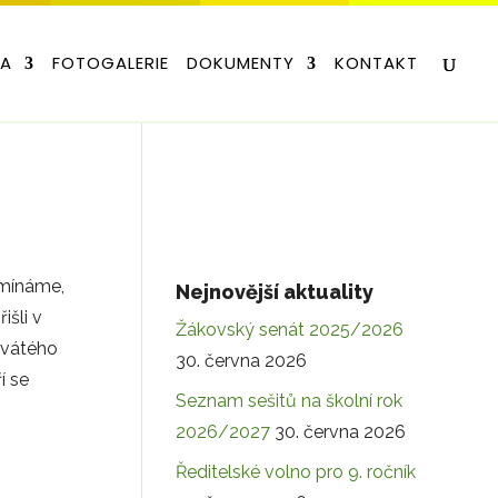
LA
FOTOGALERIE
DOKUMENTY
KONTAKT
omínáme,
Nejnovější aktuality
išli v
Žákovský senát 2025/2026
evátého
30. června 2026
í se
Seznam sešitů na školní rok
2026/2027
30. června 2026
Ředitelské volno pro 9. ročník