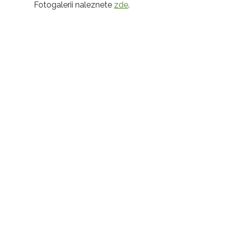
Fotogalerii naleznete
zde
.