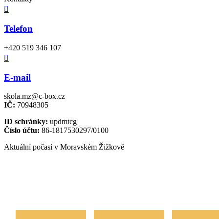

Telefon
+420 519 346 107

E-mail
skola.mz@c-box.cz
IČ:
70948305
ID schránky:
updmtcg
Číslo účtu:
86-1817530297/0100
Aktuální počasí v Moravském Žižkově