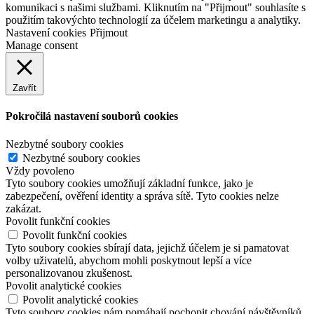
komunikaci s našimi službami. Kliknutím na "Přijmout" souhlasíte s
použitím takovýchto technologií za účelem marketingu a analytiky.
Nastavení cookies
Přijmout
Manage consent
Zavřít
Pokročilá nastavení souborů cookies
Nezbytné soubory cookies
Nezbytné soubory cookies
Vždy povoleno
Tyto soubory cookies umožňují základní funkce, jako je
zabezpečení, ověření identity a správa sítě. Tyto cookies nelze
zakázat.
Povolit funkční cookies
Povolit funkční cookies
Tyto soubory cookies sbírají data, jejichž účelem je si pamatovat
volby uživatelů, abychom mohli poskytnout lepší a více
personalizovanou zkušenost.
Povolit analytické cookies
Povolit analytické cookies
Tyto soubory cookies nám pomáhají pochopit chování návštěvníků