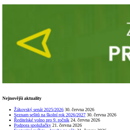
Nejnovější aktuality
Žákovský senát 2025/2026
30. června 2026
Seznam sešitů na školní rok 2026/2027
30. června 2026
Ředitelské volno pro 9. ročník
24. června 2026
Podpora spolužačky
21. června 2026