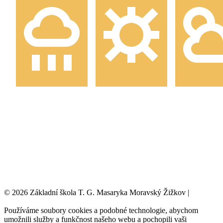
© 2026 Základní škola T. G. Masaryka Moravský Žižkov |
Tvorba
webových stránek:
NET boost
Používáme soubory cookies a podobné technologie, abychom
umožnili služby a funkčnost našeho webu a pochopili vaši