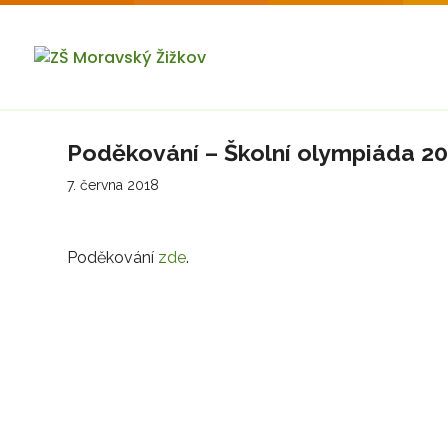
Poděkování – Školní olympiáda 2
7. června 2018
Poděkování
zde
.