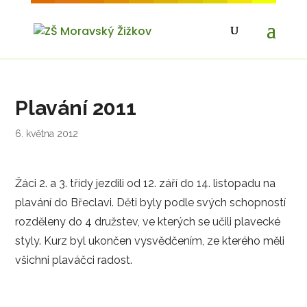
Plavání 2011
6. května 2012
Žáci 2. a 3. třídy jezdili od 12. září do 14. listopadu na
plavání do Břeclavi. Děti byly podle svých schopností
rozděleny do 4 družstev, ve kterých se učili plavecké
styly. Kurz byl ukončen vysvědčením, ze kterého měli
všichni plaváčci radost.