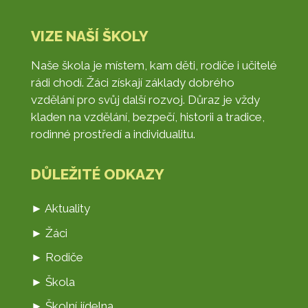
VIZE NAŠÍ ŠKOLY
Naše škola je místem, kam děti, rodiče i učitelé
rádi chodí. Žáci získají základy dobrého
vzdělání pro svůj další rozvoj. Důraz je vždy
kladen na vzdělání, bezpečí, historii a tradice,
rodinné prostředí a individualitu.
DŮLEŽITÉ ODKAZY
► Aktuality
► Žáci
► Rodiče
► Škola
► Školní jídelna