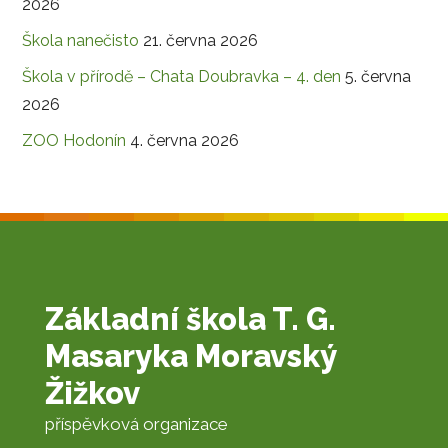
2026
Škola nanečisto
21. června 2026
Škola v přírodě – Chata Doubravka – 4. den
5. června
2026
ZOO Hodonín
4. června 2026
Základní škola T. G.
Masaryka Moravský
Žižkov
příspěvková organizace