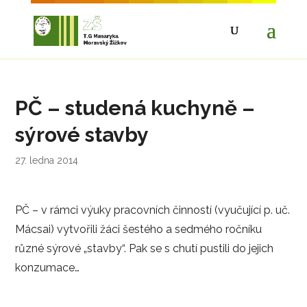
PČ – studená kuchyně –
sýrové stavby
27. ledna 2014
PČ – v rámci výuky pracovních činností (vyučující p. uč.
Mácsai) vytvořili žáci šestého a sedmého ročníku
různé sýrové „stavby“. Pak se s chutí pustili do jejich
konzumace…