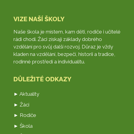
VIZE NAŠÍ ŠKOLY
Naše škola je místem, kam děti, rodiče i učitelé
rádi chodí. Žáci získají základy dobrého
vzdělání pro svůj další rozvoj. Důraz je vždy
kladen na vzdělání, bezpečí, historii a tradice,
rodinné prostředí a individualitu.
DŮLEŽITÉ ODKAZY
► Aktuality
► Žáci
► Rodiče
► Škola