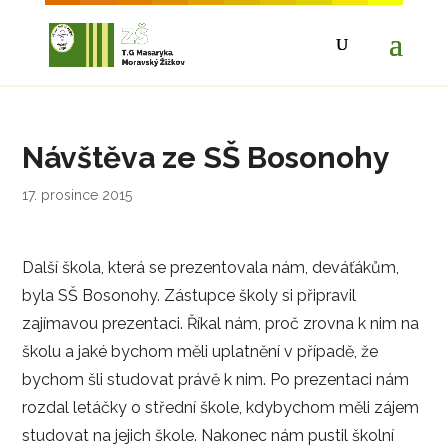
Návštěva ze SŠ Bosonohy
17. prosince 2015
Další škola, která se prezentovala nám, deváťákům,
byla SŠ Bosonohy. Zástupce školy si připravil
zajímavou prezentaci. Říkal nám, proč zrovna k nim na
školu a jaké bychom měli uplatnění v případě, že
bychom šli studovat právě k nim. Po prezentaci nám
rozdal letáčky o střední škole, kdybychom měli zájem
studovat na jejich škole. Nakonec nám pustil školní