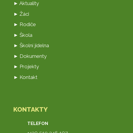
► Aktuality
► Žáci
► Rodiče
► Škola
► Školní jídelna
► Dokumenty
► Projekty
► Kontakt
KONTAKTY
TELEFON