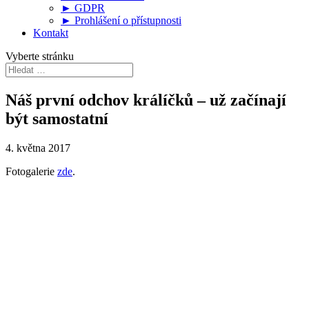
► GDPR
► Prohlášení o přístupnosti
Kontakt
Vyberte stránku
Náš první odchov králíčků – už začínají
být samostatní
4. května 2017
Fotogalerie
zde
.