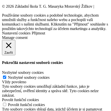
© 2026 Základní škola T. G. Masaryka Moravský Žižkov |
Tvorba
webových stránek:
NET boost
Používáme soubory cookies a podobné technologie, abychom
umožnili služby a funkčnost našeho webu a pochopili vaši
komunikaci s našimi službami. Kliknutím na "Přijmout" souhlasíte s
použitím takovýchto technologií za účelem marketingu a analytiky.
Nastavení cookies
Přijmout
Manage consent
Zavřít
Pokročilá nastavení souborů cookies
Nezbytné soubory cookies
Nezbytné soubory cookies
Vždy povoleno
Tyto soubory cookies umožňují základní funkce, jako je
zabezpečení, ověření identity a správa sítě. Tyto cookies nelze
zakázat.
Povolit funkční cookies
Povolit funkční cookies
Tyto soubory cookies sbírají data, jejichž účelem je si pamatovat