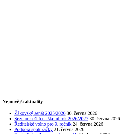
Nejnovější aktuality
Žákovský senát 2025/2026
30. června 2026
Seznam sešitů na školní rok 2026/2027
30. června 2026
Ředitelské volno pro 9. ročník
24. června 2026
Podpora spolužačky
21. června 2026