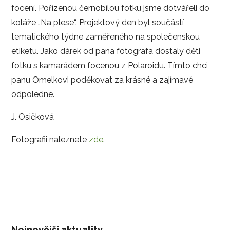
focení. Pořízenou černobílou fotku jsme dotvářeli do
koláže „Na plese“. Projektový den byl součástí
tematického týdne zaměřeného na společenskou
etiketu. Jako dárek od pana fotografa dostaly děti
fotku s kamarádem focenou z Polaroidu. Tímto chci
panu Omelkovi poděkovat za krásné a zajímavé
odpoledne.
J. Osičková
Fotografii naleznete
zde
.
Nejnovější aktuality