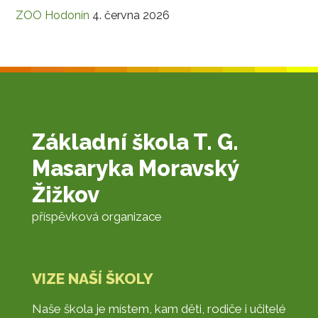
ZOO Hodonín
4. června 2026
Základní škola T. G.
Masaryka Moravský
Žižkov
příspěvková organizace
VIZE NAŠÍ ŠKOLY
Naše škola je místem, kam děti, rodiče i učitelé