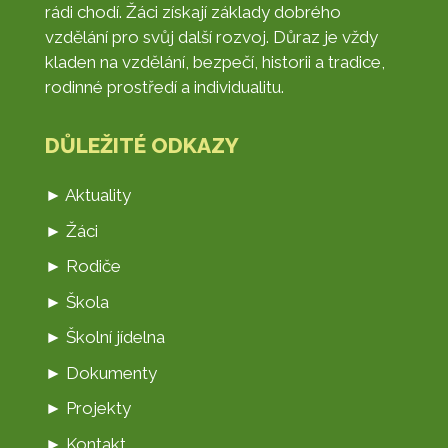
rádi chodí. Žáci získají základy dobrého
vzdělání pro svůj další rozvoj. Důraz je vždy
kladen na vzdělání, bezpečí, historii a tradice,
rodinné prostředí a individualitu.
DŮLEŽITÉ ODKAZY
► Aktuality
► Žáci
► Rodiče
► Škola
► Školní jídelna
► Dokumenty
► Projekty
► Kontakt