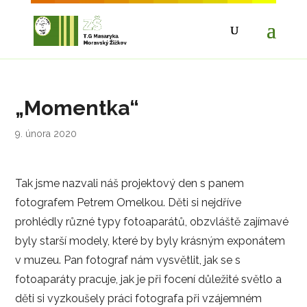
„Momentka“
9. února 2020
Tak jsme nazvali náš projektový den s panem
fotografem Petrem Omelkou. Děti si nejdříve
prohlédly různé typy fotoaparátů, obzvláště zajímavé
byly starší modely, které by byly krásným exponátem
v muzeu. Pan fotograf nám vysvětlit, jak se s
fotoaparáty pracuje, jak je při focení důležité světlo a
děti si vyzkoušely práci fotografa při vzájemném