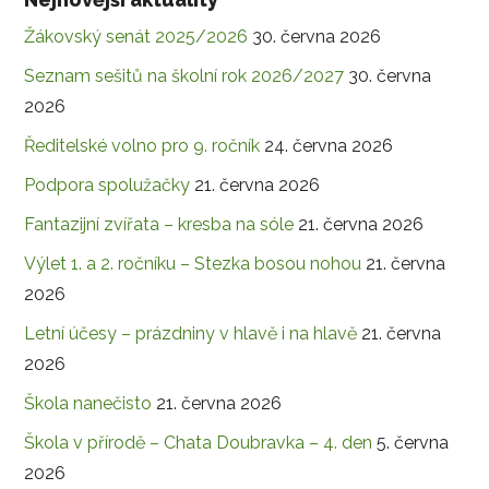
Žákovský senát 2025/2026
30. června 2026
Seznam sešitů na školní rok 2026/2027
30. června
2026
Ředitelské volno pro 9. ročník
24. června 2026
Podpora spolužačky
21. června 2026
Fantazijní zvířata – kresba na sóle
21. června 2026
Výlet 1. a 2. ročníku – Stezka bosou nohou
21. června
2026
Letní účesy – prázdniny v hlavě i na hlavě
21. června
2026
Škola nanečisto
21. června 2026
Škola v přírodě – Chata Doubravka – 4. den
5. června
2026