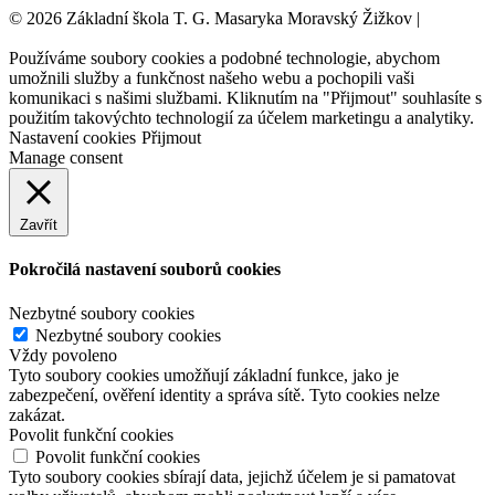
© 2026 Základní škola T. G. Masaryka Moravský Žižkov |
Tvorba
webových stránek:
NET boost
Používáme soubory cookies a podobné technologie, abychom
umožnili služby a funkčnost našeho webu a pochopili vaši
komunikaci s našimi službami. Kliknutím na "Přijmout" souhlasíte s
použitím takovýchto technologií za účelem marketingu a analytiky.
Nastavení cookies
Přijmout
Manage consent
Zavřít
Pokročilá nastavení souborů cookies
Nezbytné soubory cookies
Nezbytné soubory cookies
Vždy povoleno
Tyto soubory cookies umožňují základní funkce, jako je
zabezpečení, ověření identity a správa sítě. Tyto cookies nelze
zakázat.
Povolit funkční cookies
Povolit funkční cookies
Tyto soubory cookies sbírají data, jejichž účelem je si pamatovat