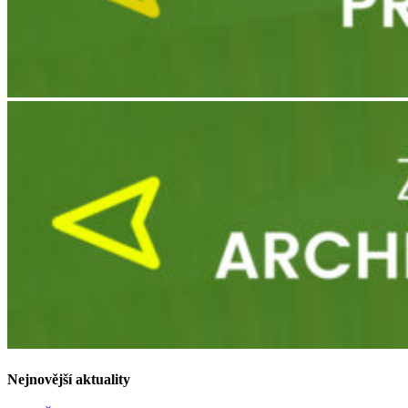
Nejnovější aktuality