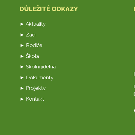
DŮLEŽITÉ ODKAZY
► Aktuality
► Žáci
► Rodiče
► Škola
► Školní jídelna
► Dokumenty
► Projekty
► Kontakt