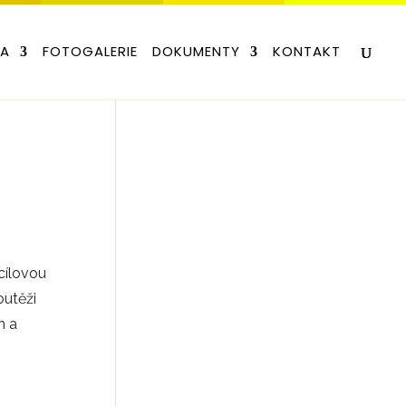
LA
FOTOGALERIE
DOKUMENTY
KONTAKT
cílovou
outěži
n a