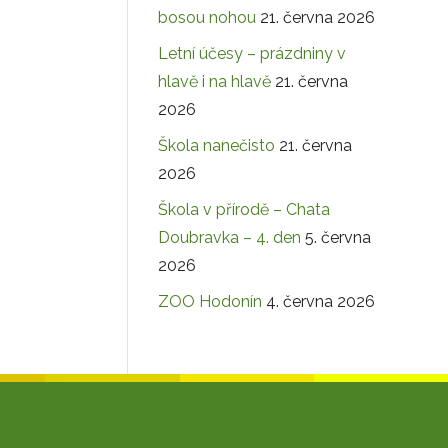
bosou nohou
21. června 2026
Letní účesy – prázdniny v
hlavě i na hlavě
21. června
2026
Škola nanečisto
21. června
2026
Škola v přírodě – Chata
Doubravka – 4. den
5. června
2026
ZOO Hodonín
4. června 2026