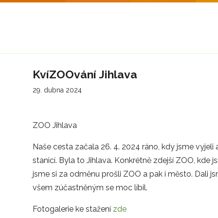
KvíZOOvání Jihlava
29. dubna 2024
ZOO Jihlava
Naše cesta začala 26. 4. 2024 ráno, kdy jsme vyjel
stanicí. Byla to Jihlava. Konkrétně zdejší ZOO, kde
jsme si za odměnu prošli ZOO a pak i město. Dali jsm
všem zúčastněným se moc líbil.
Fotogalerie ke stažení
zde