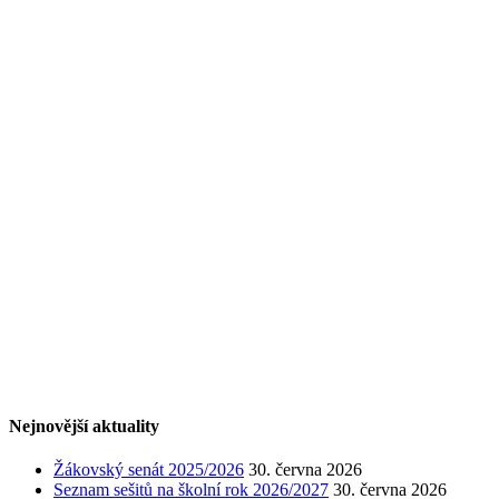
Nejnovější aktuality
Žákovský senát 2025/2026
30. června 2026
Seznam sešitů na školní rok 2026/2027
30. června 2026