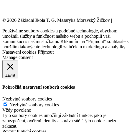
© 2026 Základní škola T. G. Masaryka Moravský Žižkov |
Tvorba
webových stránek:
NET boost
Používáme soubory cookies a podobné technologie, abychom
umožnili služby a funkčnost našeho webu a pochopili vaši
komunikaci s našimi službami. Kliknutím na "Přijmout" souhlasíte s
použitím takovýchto technologií za účelem marketingu a analytiky.
Nastavení cookies
Přijmout
Manage consent
Zavřít
Pokročilá nastavení souborů cookies
Nezbytné soubory cookies
Nezbytné soubory cookies
Vždy povoleno
Tyto soubory cookies umožňují základní funkce, jako je
zabezpečení, ověření identity a správa sítě. Tyto cookies nelze
zakázat.
Povolit funkční cookies