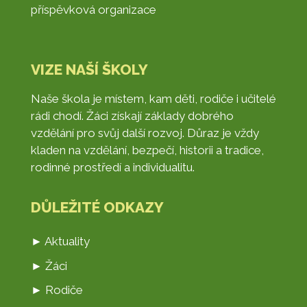
příspěvková organizace
VIZE NAŠÍ ŠKOLY
Naše škola je místem, kam děti, rodiče i učitelé
rádi chodí. Žáci získají základy dobrého
vzdělání pro svůj další rozvoj. Důraz je vždy
kladen na vzdělání, bezpečí, historii a tradice,
rodinné prostředí a individualitu.
DŮLEŽITÉ ODKAZY
► Aktuality
► Žáci
► Rodiče