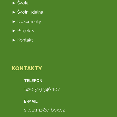
► Škola
► Školní jídelna
► Dokumenty
► Projekty
► Kontakt
KONTAKTY
TELEFON
+420 519 346 107
E-MAIL
skola.mz@c-box.cz