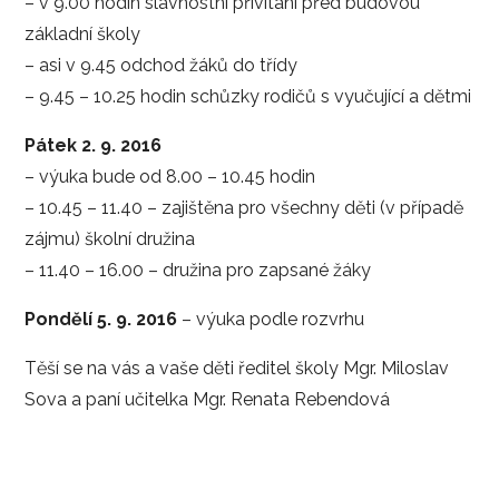
– v 9.00 hodin slavnostní přivítání před budovou
základní školy
– asi v 9.45 odchod žáků do třídy
– 9.45 – 10.25 hodin schůzky rodičů s vyučující a dětmi
Pátek 2. 9. 2016
– výuka bude od 8.00 – 10.45 hodin
– 10.45 – 11.40 – zajištěna pro všechny děti (v případě
zájmu) školní družina
– 11.40 – 16.00 – družina pro zapsané žáky
Pondělí 5. 9. 2016
– výuka podle rozvrhu
Těší se na vás a vaše děti ředitel školy Mgr. Miloslav
Sova a paní učitelka Mgr. Renata Rebendová