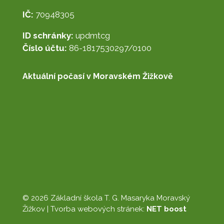
IČ:
70948305
ID schránky:
updmtcg
Číslo účtu:
86-1817530297/0100
Aktuální počasí v Moravském Žižkově
© 2026 Základní škola T. G. Masaryka Moravský
Žižkov |
Tvorba webových stránek:
NET boost