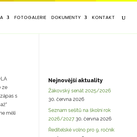
LA
FOTOGALERIE
DOKUMENTY
KONTAKT
COLA
Nejnovější aktuality
e ze
Žákovský senát 2025/2026
ý zápas s
30. června 2026
„až“
Seznam sešitů na školní rok
me měli
2026/2027
30. června 2026
Ředitelské volno pro 9. ročník