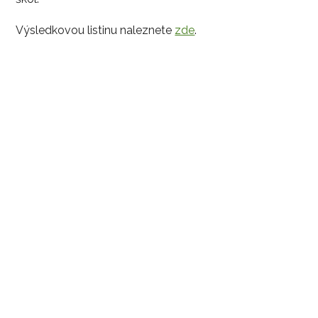
Výsledkovou listinu naleznete
zde
.