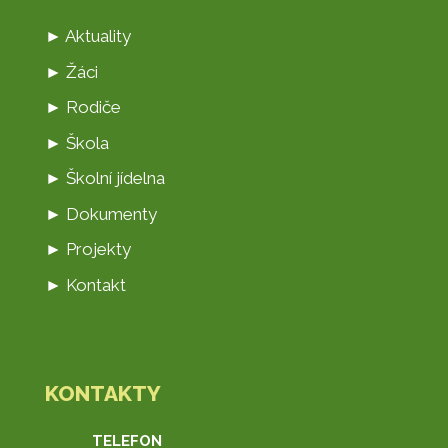
► Aktuality
► Žáci
► Rodiče
► Škola
► Školní jídelna
► Dokumenty
► Projekty
► Kontakt
KONTAKTY
TELEFON