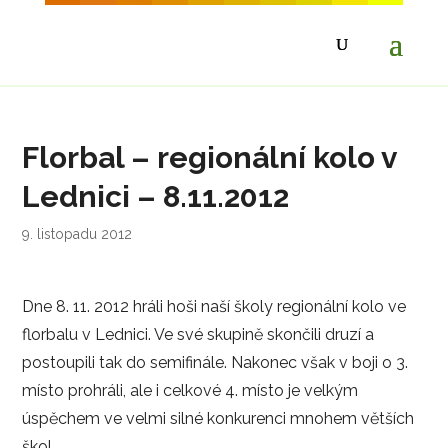
Florbal – regionální kolo v
Lednici – 8.11.2012
9. listopadu 2012
Dne 8. 11. 2012 hráli hoši naší školy regionální kolo ve
florbalu v Lednici. Ve své skupině skončili druzí a
postoupili tak do semifinále. Nakonec však v boji o 3.
místo prohráli, ale i celkové 4. místo je velkým
úspěchem ve velmi silné konkurenci mnohem větších
škol.