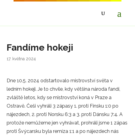
Fandíme hokeji
17. května 2024
Dne 10.5. 2024 odstartovalo mistrovství světa v
ledním hokeji. Je to chvíle, kdy většina národa fandí,
zvláště letos, kdy se mistrovství koná v Praze a
Ostravě. Češi vyhráli 3 zápasy 1. proti Finsku 1:0 po
nájezdech, 2. proti Norsku 6:3 a 3. proti Dánsku 7:4. A
protože nemůžeme jen vyhrávat, prohráli jsme 1 zápas
proti Švýcarsku byla remíza 1:1 a po nájezdech nás