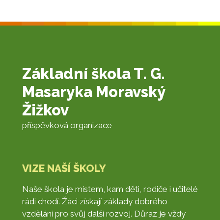
Základní škola T. G.
Masaryka Moravský
Žižkov
příspěvková organizace
VIZE NAŠÍ ŠKOLY
Naše škola je místem, kam děti, rodiče i učitelé
rádi chodí. Žáci získají základy dobrého
vzdělání pro svůj další rozvoj. Důraz je vždy