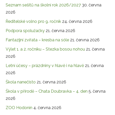
Seznam sešitů na školní rok 2026/2027
30. června
2026
Ředitelské volno pro 9. ročník
24. června 2026
Podpora spolužačky
21. června 2026
Fantazijní zvířata – kresba na sóle
21. června 2026
Výlet 1. a 2. ročníku – Stezka bosou nohou
21. června
2026
Letní účesy – prázdniny v hlavě i na hlavě
21. června
2026
Škola nanečisto
21. června 2026
Škola v přírodě – Chata Doubravka – 4. den
5. června
2026
ZOO Hodonín
4. června 2026