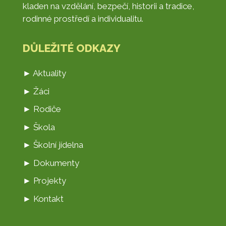
kladen na vzdělání, bezpečí, historii a tradice,
rodinné prostředí a individualitu.
DŮLEŽITÉ ODKAZY
► Aktuality
► Žáci
► Rodiče
► Škola
► Školní jídelna
► Dokumenty
► Projekty
► Kontakt