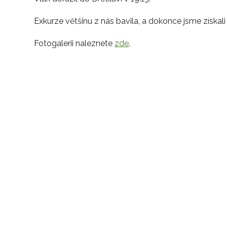
Exkurze většinu z nás bavila, a dokonce jsme získal
Fotogalerii naleznete
zde
.