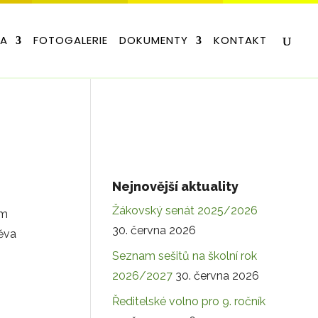
LA
FOTOGALERIE
DOKUMENTY
KONTAKT
Nejnovější aktuality
Žákovský senát 2025/2026
em
30. června 2026
těva
Seznam sešitů na školní rok
2026/2027
30. června 2026
Ředitelské volno pro 9. ročník