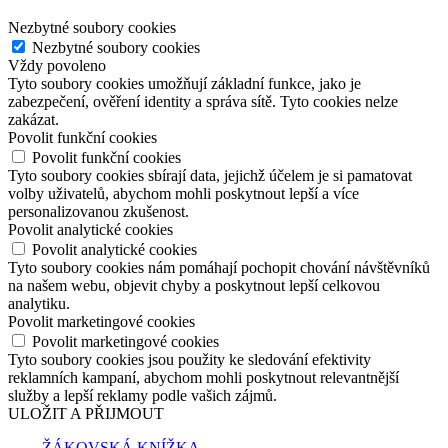
Nezbytné soubory cookies
Nezbytné soubory cookies
Vždy povoleno
Tyto soubory cookies umožňují základní funkce, jako je
zabezpečení, ověření identity a správa sítě. Tyto cookies nelze
zakázat.
Povolit funkční cookies
Povolit funkční cookies
Tyto soubory cookies sbírají data, jejichž účelem je si pamatovat
volby uživatelů, abychom mohli poskytnout lepší a více
personalizovanou zkušenost.
Povolit analytické cookies
Povolit analytické cookies
Tyto soubory cookies nám pomáhají pochopit chování návštěvníků
na našem webu, objevit chyby a poskytnout lepší celkovou
analytiku.
Povolit marketingové cookies
Povolit marketingové cookies
Tyto soubory cookies jsou použity ke sledování efektivity
reklamních kampaní, abychom mohli poskytnout relevantnější
služby a lepší reklamy podle vašich zájmů.
ULOŽIT A PŘIJMOUT
ŽÁKOVSKÁ KNÍŽKA