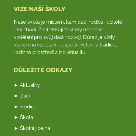
VIZE NAŠÍ ŠKOLY
Naše škola je místem, kam děti, rodiče i učitelé
rádi chodí. Žáci získají základy dobrého
vzdělání pro svůj další rozvoj. Důraz je vždy
kladen na vzdělání, bezpečí, historii a tradice,
rodinné prostředí a individualitu.
DŮLEŽITÉ ODKAZY
► Aktuality
► Žáci
► Rodiče
► Škola
► Školní jídelna