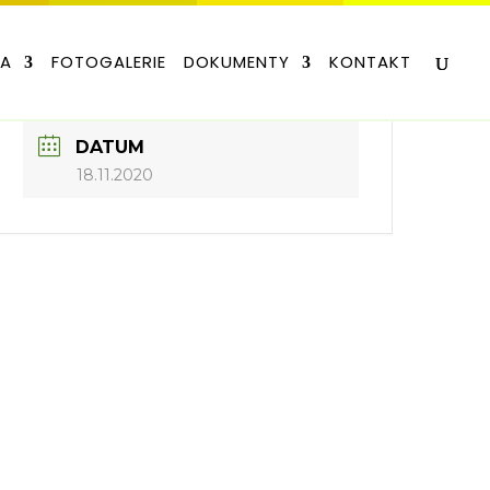
LA
FOTOGALERIE
DOKUMENTY
KONTAKT
DATUM
18.11.2020