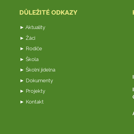
DŮLEŽITÉ ODKAZY
► Aktuality
► Žáci
► Rodiče
► Škola
► Školní jídelna
► Dokumenty
► Projekty
► Kontakt