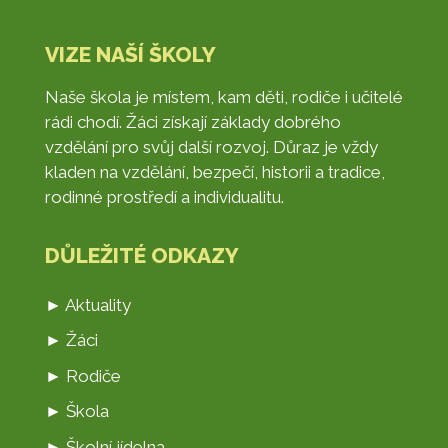
VIZE NAŠÍ ŠKOLY
Naše škola je místem, kam děti, rodiče i učitelé
rádi chodí. Žáci získají základy dobrého
vzdělání pro svůj další rozvoj. Důraz je vždy
kladen na vzdělání, bezpečí, historii a tradice,
rodinné prostředí a individualitu.
DŮLEŽITÉ ODKAZY
► Aktuality
► Žáci
► Rodiče
► Škola
► Školní jídelna