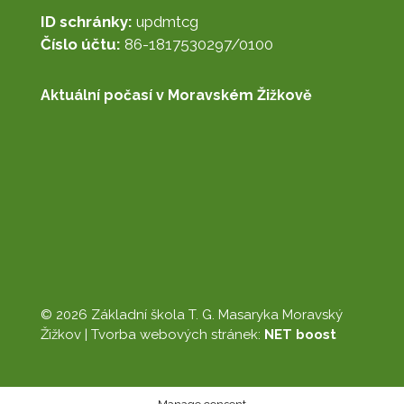
ID schránky:
updmtcg
Číslo účtu:
86-1817530297/0100
Aktuální počasí v Moravském Žižkově
© 2026 Základní škola T. G. Masaryka Moravský
Žižkov |
Tvorba webových stránek:
NET boost