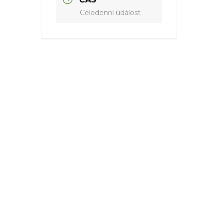
Celodenní údálost