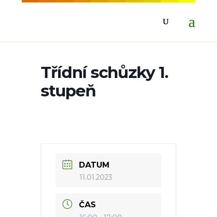
Třídní schůzky 1.
stupeň
DATUM
11.01.2023
ČAS