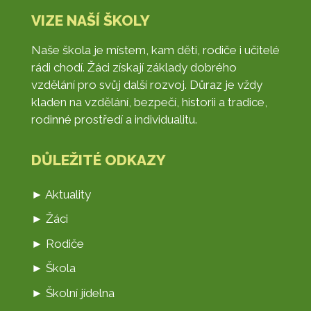
VIZE NAŠÍ ŠKOLY
Naše škola je místem, kam děti, rodiče i učitelé
rádi chodí. Žáci získají základy dobrého
vzdělání pro svůj další rozvoj. Důraz je vždy
kladen na vzdělání, bezpečí, historii a tradice,
rodinné prostředí a individualitu.
DŮLEŽITÉ ODKAZY
► Aktuality
► Žáci
► Rodiče
► Škola
► Školní jídelna