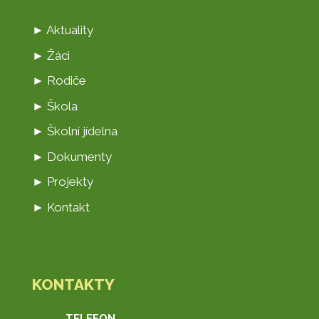
► Aktuality
► Žáci
► Rodiče
► Škola
► Školní jídelna
► Dokumenty
► Projekty
► Kontakt
KONTAKTY
TELEFON