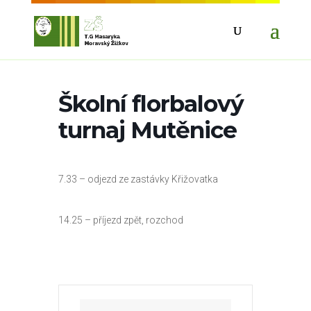
Školní florbalový
turnaj Mutěnice
7.33 – odjezd ze zastávky Křižovatka
14.25 – příjezd zpět, rozchod