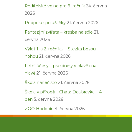
Ředitelské volno pro 9. ročník
24. června
2026
Podpora spolužačky
21. června 2026
Fantazijní zvířata – kresba na sóle
21.
června 2026
Výlet 1. a 2. ročníku – Stezka bosou
nohou
21. června 2026
Letní účesy – prázdniny v hlavě i na
hlavě
21. června 2026
Škola nanečisto
21. června 2026
Škola v přírodě – Chata Doubravka – 4.
den
5. června 2026
ZOO Hodonín
4. června 2026