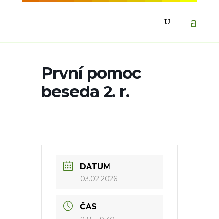
První pomoc
beseda 2. r.
DATUM
03.02.2026
ČAS