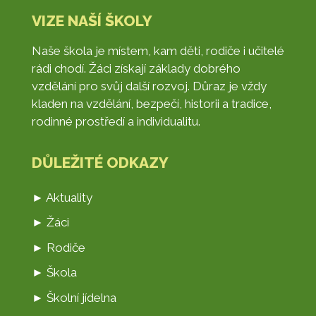
VIZE NAŠÍ ŠKOLY
Naše škola je místem, kam děti, rodiče i učitelé
rádi chodí. Žáci získají základy dobrého
vzdělání pro svůj další rozvoj. Důraz je vždy
kladen na vzdělání, bezpečí, historii a tradice,
rodinné prostředí a individualitu.
DŮLEŽITÉ ODKAZY
► Aktuality
► Žáci
► Rodiče
► Škola
► Školní jídelna