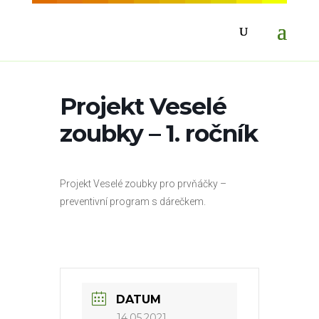
Projekt Veselé
zoubky – 1. ročník
Projekt Veselé zoubky pro prvňáčky –
preventivní program s dárečkem.
DATUM
14.05.2021