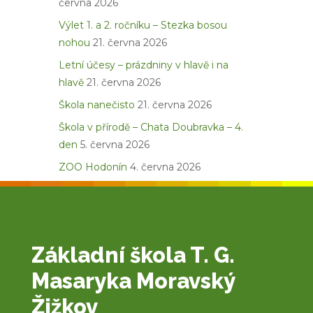
června 2026
Výlet 1. a 2. ročníku – Stezka bosou
nohou
21. června 2026
Letní účesy – prázdniny v hlavě i na
hlavě
21. června 2026
Škola nanečisto
21. června 2026
Škola v přírodě – Chata Doubravka – 4.
den
5. června 2026
ZOO Hodonín
4. června 2026
Základní škola T. G.
Masaryka Moravský
Žižkov