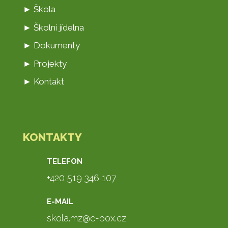
► Škola
► Školní jídelna
► Dokumenty
► Projekty
► Kontakt
KONTAKTY
TELEFON
+420 519 346 107
E-MAIL
skola.mz@c-box.cz