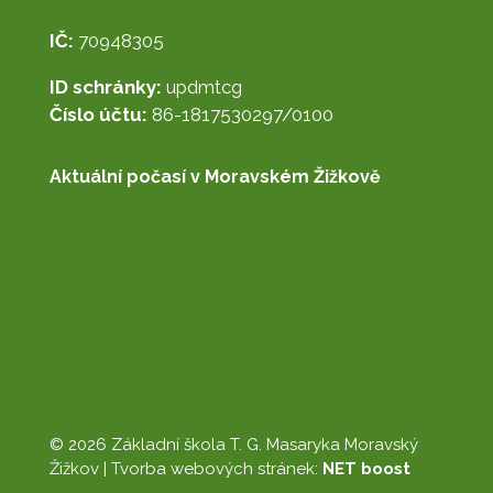
IČ:
70948305
ID schránky:
updmtcg
Číslo účtu:
86-1817530297/0100
Aktuální počasí v Moravském Žižkově
© 2026 Základní škola T. G. Masaryka Moravský
Žižkov |
Tvorba webových stránek:
NET boost