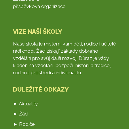
příspěvková organizace
VIZE NAŠÍ ŠKOLY
Naše škola je místem, kam děti, rodiče i učitelé
rádi chodí. Žáci získají základy dobrého
vzdělání pro svůj další rozvoj. Důraz je vždy
kladen na vzdělání, bezpečí, historii a tradice,
rodinné prostředí a individualitu.
DŮLEŽITÉ ODKAZY
► Aktuality
► Žáci
► Rodiče