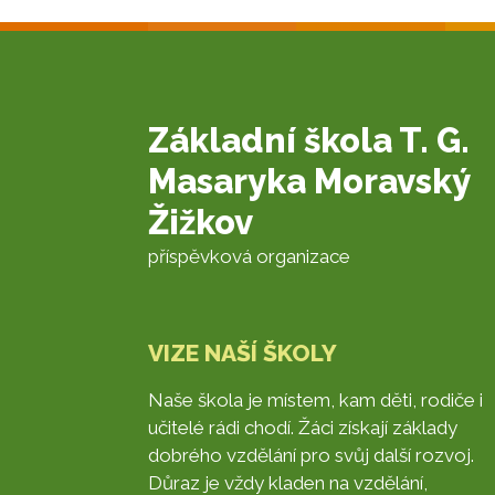
Základní škola T. G.
Masaryka Moravský
Žižkov
příspěvková organizace
VIZE NAŠÍ ŠKOLY
Naše škola je místem, kam děti, rodiče i
učitelé rádi chodí. Žáci získají základy
dobrého vzdělání pro svůj další rozvoj.
Důraz je vždy kladen na vzdělání,