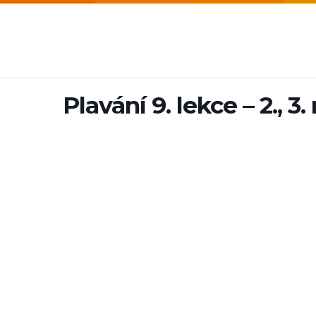
Plavání 9. lekce – 2., 3. r