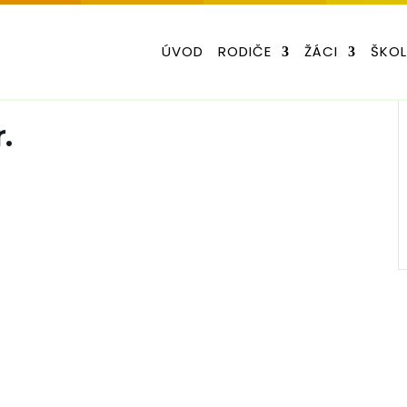
ÚVOD
RODIČE
ŽÁCI
ŠKO
.