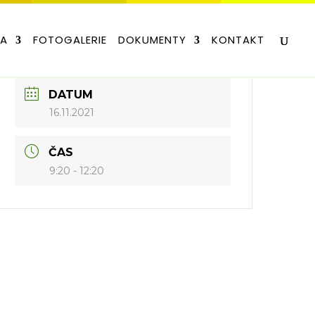
LA
FOTOGALERIE
DOKUMENTY
KONTAKT
DATUM
16.11.2021
ČAS
9:20 - 12:20