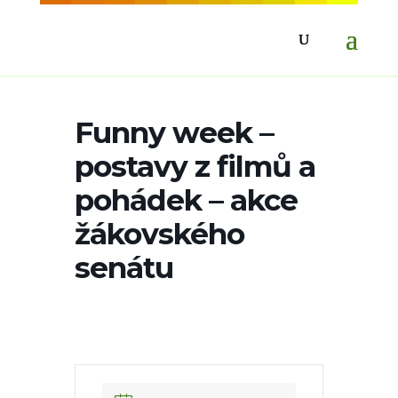
Funny week –
postavy z filmů a
pohádek – akce
žákovského
senátu