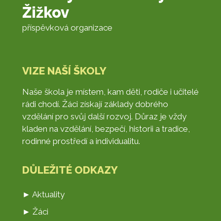
Žižkov
příspěvková organizace
VIZE NAŠÍ ŠKOLY
Naše škola je místem, kam děti, rodiče i učitelé
rádi chodí. Žáci získají základy dobrého
vzdělání pro svůj další rozvoj. Důraz je vždy
kladen na vzdělání, bezpečí, historii a tradice,
rodinné prostředí a individualitu.
DŮLEŽITÉ ODKAZY
► Aktuality
► Žáci