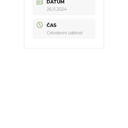
DATUM
26.11.2024
ČAS
Celodenní údálost