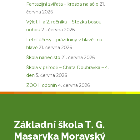
Fantazijní zvířata – kresba na sóle
21.
června 2026
Výlet 1. a 2. ročníku – Stezka bosou
nohou
21. června 2026
Letní účesy – prázdniny v hlavě i na
hlavě
21. června 2026
Škola nanečisto
21. června 2026
Škola v přírodě – Chata Doubravka – 4.
den
5. června 2026
ZOO Hodonín
4. června 2026
Základní škola T. G.
Masaryka Moravský