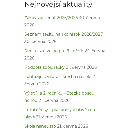
Nejnovější aktuality
Žákovský senát 2025/2026
30. června
2026
Seznam sešitů na školní rok 2026/2027
30. června 2026
Ředitelské volno pro 9. ročník
24. června
2026
Podpora spolužačky
21. června 2026
Fantazijní zvířata – kresba na sóle
21.
června 2026
Výlet 1. a 2. ročníku – Stezka bosou
nohou
21. června 2026
Letní účesy – prázdniny v hlavě i na
hlavě
21. června 2026
Škola nanečisto
21. června 2026