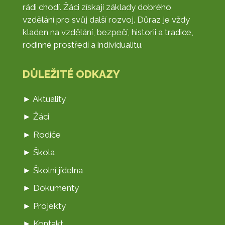
rádi chodí. Žáci získají základy dobrého
vzdělání pro svůj další rozvoj. Důraz je vždy
kladen na vzdělání, bezpečí, historii a tradice,
rodinné prostředí a individualitu.
DŮLEŽITÉ ODKAZY
► Aktuality
► Žáci
► Rodiče
► Škola
► Školní jídelna
► Dokumenty
► Projekty
► Kontakt