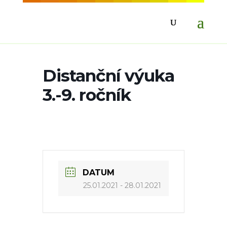
Distanční výuka
3.-9. ročník
DATUM
25.01.2021
- 28.01.2021