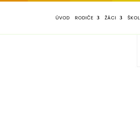
ÚVOD
RODIČE
ŽÁCI
ŠKO