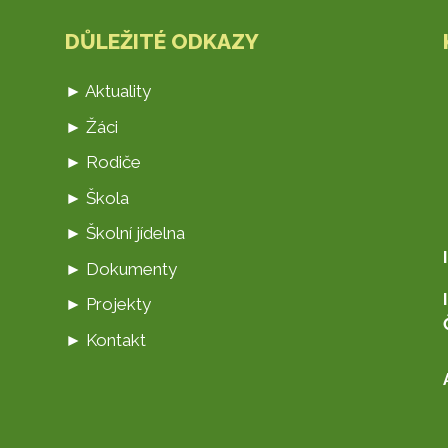
DŮLEŽITÉ ODKAZY
► Aktuality
► Žáci
► Rodiče
► Škola
► Školní jídelna
► Dokumenty
► Projekty
► Kontakt