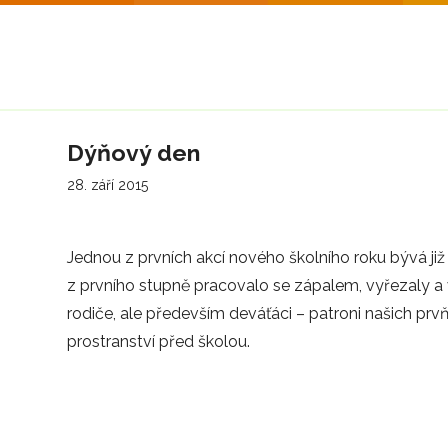
Dýňový den
28. září 2015
Jednou z prvních akcí nového školního roku bývá již 
z prvního stupně pracovalo se zápalem, vyřezaly a v
rodiče, ale především deváťáci – patroni našich prvň
prostranství před školou.