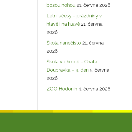
bosou nohou
21. června 2026
Letní účesy – prázdniny v
hlavě i na hlavě
21. června
2026
Škola nanečisto
21. června
2026
Škola v přírodě – Chata
Doubravka – 4. den
5. června
2026
ZOO Hodonín
4. června 2026