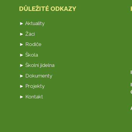
DŮLEŽITÉ ODKAZY
► Aktuality
► Žáci
► Rodiče
► Škola
► Školní jídelna
► Dokumenty
► Projekty
► Kontakt