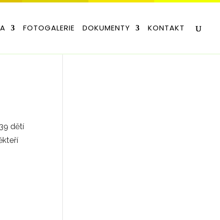
LA
FOTOGALERIE
DOKUMENTY
KONTAKT
39 dětí
ěkteří