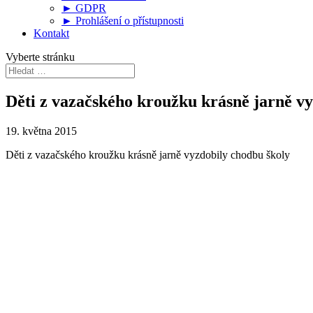
► GDPR
► Prohlášení o přístupnosti
Kontakt
Vyberte stránku
Děti z vazačského kroužku krásně jarně v
19. května 2015
Děti z vazačského kroužku krásně jarně vyzdobily chodbu školy