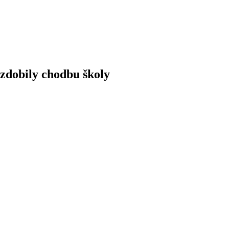
yzdobily chodbu školy