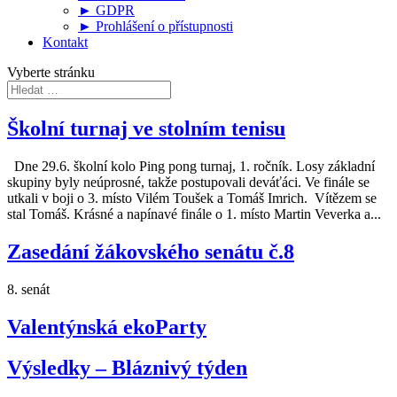
► GDPR
► Prohlášení o přístupnosti
Kontakt
Vyberte stránku
Školní turnaj ve stolním tenisu
Dne 29.6. školní kolo Ping pong turnaj, 1. ročník. Losy základní
skupiny byly neúprosné, takže postupovali deváťáci. Ve finále se
utkali v boji o 3. místo Vilém Toušek a Tomáš Imrich. Vítězem se
stal Tomáš. Krásné a napínavé finále o 1. místo Martin Veverka a...
Zasedání žákovského senátu č.8
8. senát
Valentýnská ekoParty
Výsledky – Bláznivý týden