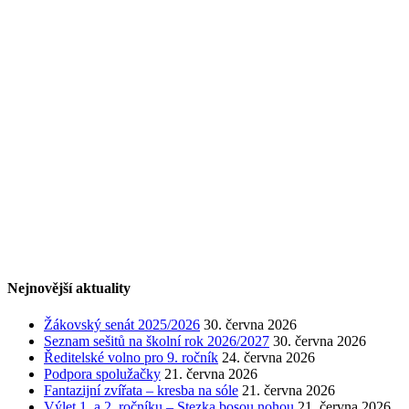
Nejnovější aktuality
Žákovský senát 2025/2026
30. června 2026
Seznam sešitů na školní rok 2026/2027
30. června 2026
Ředitelské volno pro 9. ročník
24. června 2026
Podpora spolužačky
21. června 2026
Fantazijní zvířata – kresba na sóle
21. června 2026
Výlet 1. a 2. ročníku – Stezka bosou nohou
21. června 2026