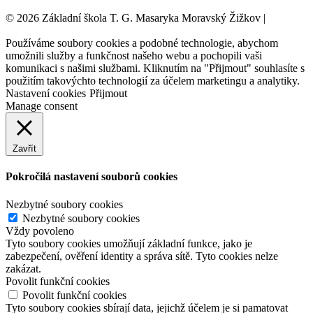
© 2026 Základní škola T. G. Masaryka Moravský Žižkov |
Tvorba
webových stránek:
NET boost
Používáme soubory cookies a podobné technologie, abychom
umožnili služby a funkčnost našeho webu a pochopili vaši
komunikaci s našimi službami. Kliknutím na "Přijmout" souhlasíte s
použitím takovýchto technologií za účelem marketingu a analytiky.
Nastavení cookies
Přijmout
Manage consent
Zavřít
Pokročilá nastavení souborů cookies
Nezbytné soubory cookies
Nezbytné soubory cookies
Vždy povoleno
Tyto soubory cookies umožňují základní funkce, jako je
zabezpečení, ověření identity a správa sítě. Tyto cookies nelze
zakázat.
Povolit funkční cookies
Povolit funkční cookies
Tyto soubory cookies sbírají data, jejichž účelem je si pamatovat