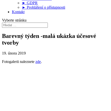
► GDPR
► Prohlášení o přístupnosti
Kontakt
Vyberte stránku
Barevný týden -malá ukázka účesové
tvorby
19. února 2019
Fotogalerii naleznete
zde
.