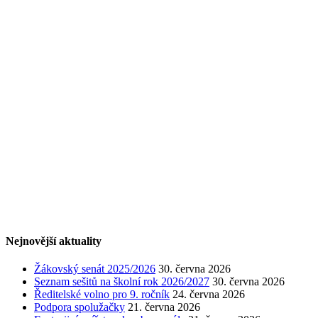
Nejnovější aktuality
Žákovský senát 2025/2026
30. června 2026
Seznam sešitů na školní rok 2026/2027
30. června 2026
Ředitelské volno pro 9. ročník
24. června 2026
Podpora spolužačky
21. června 2026